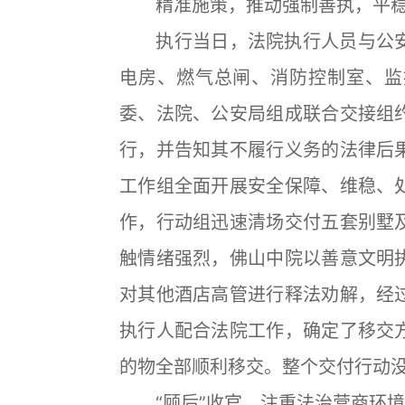
精准施策，推动强制善执，平稳
执行当日，法院执行人员与公安
电房、燃气总闸、消防控制室、监
委、法院、公安局组成联合交接组
行，并告知其不履行义务的法律后
工作组全面开展安全保障、维稳、
作，行动组迅速清场交付五套别墅
触情绪强烈，佛山中院以善意文明
对其他酒店高管进行释法劝解，经
执行人配合法院工作，确定了移交
的物全部顺利移交。整个交付行动
“顾后”收官，注重法治营商环境