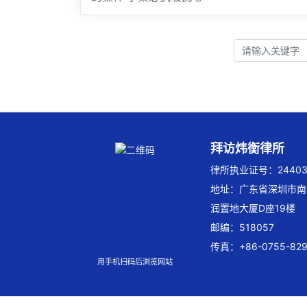
拜访炜衡律所
律所执业证号：244032
地址：广东省深圳市南
润置地大厦D座19楼
邮编：518057
传真：+86-0755-829
用手机扫码后浏览网站