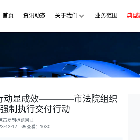
首页
资讯动态
关于我们
业务范围
典型
”行动显成效————市法院组织
12”强制执行交付行动
点击复制标题网址
23-12-12
查看：1030