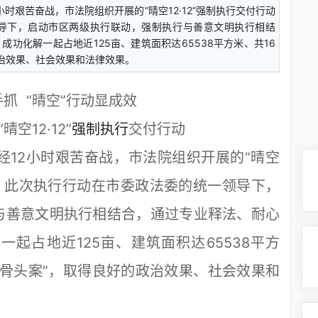
12小时艰苦奋战，市法院组织开展的“晴空12·12”强制执行交付行动
导下，启动市区两级执行联动，强制执行与善意文明执行相结
功化解一起占地近125亩、建筑面积达65538平方米、共16
政治效果、社会效果和法律效果。
抓 “晴空”行动显成效
空12·12”
强制执行
交付行动
历经12小时艰苦奋战，市法院组织开展的“晴空
。此次执行行动在市委政法委的统一领导下，
与善意文明执行相结合，通过专业释法、耐心
起占地近125亩、建筑面积达65538平方
“骨头案”，取得良好的政治效果、社会效果和