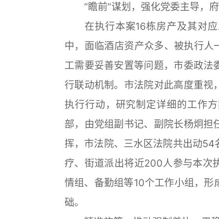
“瞻前”谋划，强化党委主导，府
在执行本案16栋房产及其对应
中，面临酒店资产众多、被执行人一
工需要妥善安置等问题，市委政法
行联动机制。市法院对此高度重视
执行行动，研究制定详细的工作方
部，由党组副书记、副院长杨炯担
挥，市法院、三水区法院共出动54
疗、街道派出将近200人参与本次
情组、备勤组等10个工作小组，形
础。