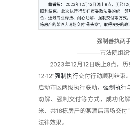
编者按：
2023年12月12日晚上8点，历经
顺利结束。此次执行行动在市委政法委的统一领
合，通过专业释法、耐心劝解、强制交付等方式，成
栋房产的某酒店清场交付“骨头案”，取得良好的
强制善执两手
————市法院组织“晴
2023年12月12日晚上8点，
12·12”
强制执行
交付行动顺利结束
启动市区两级执行联动，
强制执行
劝解、强制交付等方式，成功化解一
米、共16栋房产的某酒店清场交付
法律效果。