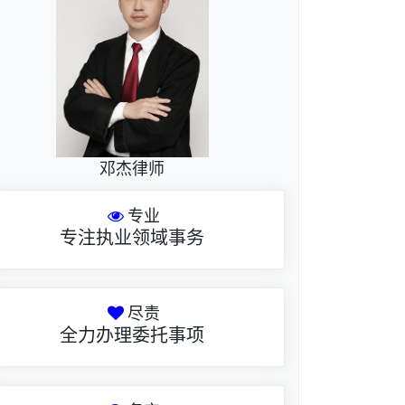
邓杰律师
专业
专注执业领域事务
尽责
全力办理委托事项