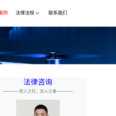
案例
法律法规
联系我们
法律咨询
————受人之托，忠人之事————