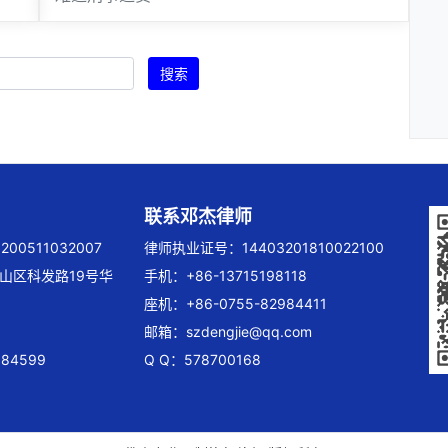
搜索
联系邓杰律师
00511032007
律师执业证号：14403201810022100
山区科发路19号华
手机：+86-13715198118
座机：+86-0755-82984411
邮箱：
szdengjie@qq.com
84599
Q Q：578700168