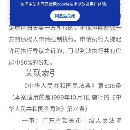
夫妻共同财产中的一半份额，是配偶一
访问本站需同意使用cookie技术以改进用户体验。
方债务的责任财产，债务形成后离婚协议约
同意后关闭
定房屋归夫妻一方所有的，不能排除配偶一
方的债权人申请强制执行。申请执行人提起
许可执行异议之诉的，可以判决执行共有房
屋中50%的份额。
关联索引
《中华人民共和国民法典》第538条
（本案适用的是1999年10月1日施行的《中
华人民共和国合同法》第74条）
一审：广东省韶关市中级人民法院