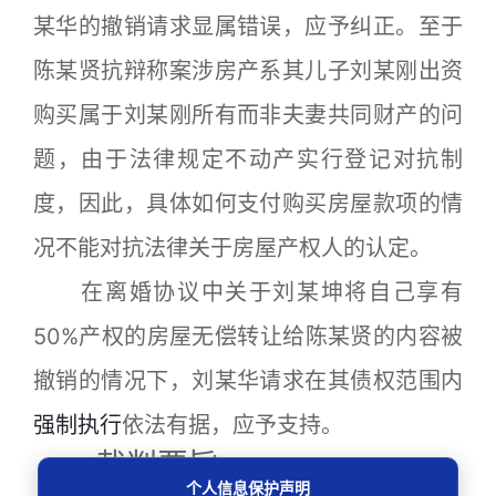
某华的撤销请求显属错误，应予纠正。至于
陈某贤抗辩称案涉房产系其儿子刘某刚出资
购买属于刘某刚所有而非夫妻共同财产的问
题，由于法律规定不动产实行登记对抗制
度，因此，具体如何支付购买房屋款项的情
况不能对抗法律关于房屋产权人的认定。
在离婚协议中关于刘某坤将自己享有
50%产权的房屋无偿转让给陈某贤的内容被
撤销的情况下，刘某华请求在其债权范围内
强制执行
依法有据，应予支持。
裁判要旨
个人信息保护声明