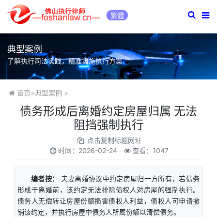
繁體
典型案例
了解执行司法实践，精准实施执行方案
首页
>
典型案例
>
债务形成后离婚约定房屋归属 无法
阻挡强制执行
点击复制标题网址
时间：
2026-02-24
查看：1047
编者按：
夫妻离婚协议中约定房屋归一方所有，若债务
形成于离婚前，该约定无法排除债权人对房屋的强制执行。
债务人无偿转让房屋份额损害债权人利益，债权人可申请撤
销该约定，并执行房屋中债务人所属份额以清偿债务。