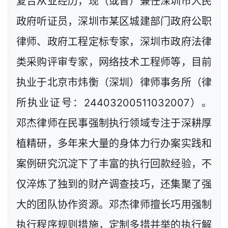
复合从业经历，现（或曾）兼任深圳市人民
政府听证员，深圳市某区城建部门政府公职
律师、政府工程定标专家，深圳市政府法律
类采购评审专家，网络技术工程师等，目前
执业于北京市炜衡（深圳）律师事务所（律
所执业证号：24403200511032007）。
邓杰律师在民事强制执行领域专注于深耕厚
植精研，多年来大量的身体力行办案实践和
案例研究沉淀下了丰富的执行回款经验，不
仅淬炼了独到的财产调查技巧，还集聚了强
大的团队协作资源。邓杰律师擅长巧用强制
执行程序规则措施，定制多措并举的执行解