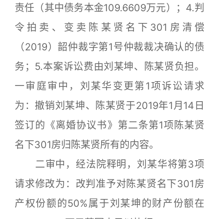
责任（其中债务本金109.6609万元）；4.判
令拍卖、变卖陈某贤名下301房清偿
（2019）韶仲裁字第1号仲裁裁决确认的债
务；5.本案诉讼费由刘某坤、陈某贤负担。
一审庭审中，刘某华变更第1项诉讼请求
为：撤销刘某坤、陈某贤于2019年1月14日
签订的《离婚协议书》第二条第1项陈某贤
名下301房归陈某贤所有的内容。
二审中，经法院释明，刘某华将第3项
请求修改为：改判准予对陈某贤名下301房
产权份额的50%属于刘某坤的财产份额在