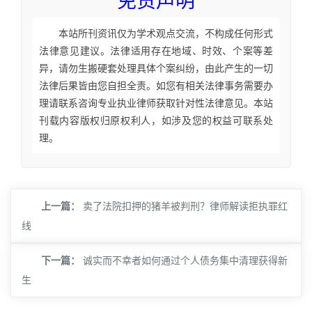
免责声明
本站所刊资讯仅为学术观点交流，不构成任何形式
法律意见建议。法律适用存在地域、时效、个案等差
异，请勿生搬硬套处理具体个案纠纷，由此产生的一切
法律后果皆由您自担全责。如您有相关法律事务需要办
理请联系咨询专业执业律师获取针对性法律意见。本站
刊载内容版权归原权利人，如涉及您的权益可联系处
理。
上一篇：
卖了法院扣押的猪羊被判刑？律师解读拒执罪红
线
下一篇：
诚实而不幸者如何通过个人债务集中清理获得新
生