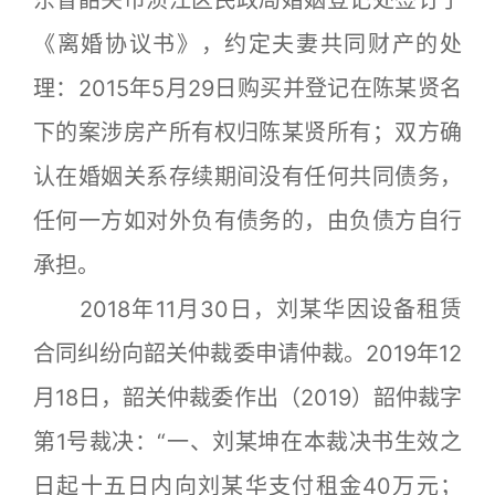
东省韶关市浈江区民政局婚姻登记处签订了
《离婚协议书》，约定夫妻共同财产的处
理：2015年5月29日购买并登记在陈某贤名
下的案涉房产所有权归陈某贤所有；双方确
认在婚姻关系存续期间没有任何共同债务，
任何一方如对外负有债务的，由负债方自行
承担。
2018年11月30日，刘某华因设备租赁
合同纠纷向韶关仲裁委申请仲裁。2019年12
月18日，韶关仲裁委作出（2019）韶仲裁字
第1号裁决：“一、刘某坤在本裁决书生效之
日起十五日内向刘某华支付租金40万元；