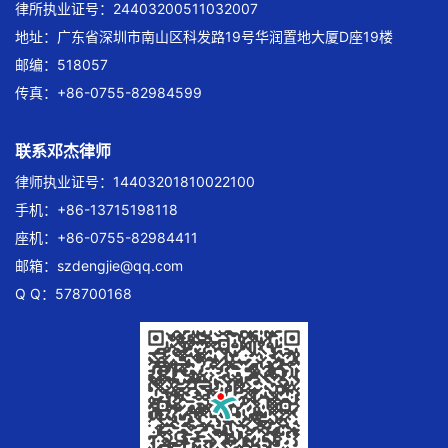
律所执业证号：24403200511032007
地址：广东省深圳市南山区科发路19号华润置地大厦D座19楼
邮编：518057
传真：+86-0755-82984599
联系邓杰律师
律师执业证号：14403201810022100
手机：+86-13715198118
座机：+86-0755-82984411
邮箱：
szdengjie@qq.com
Q Q：578700168