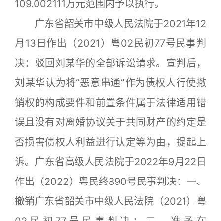
109.002111万元范围内予以执行。
广东省韶关市中级人民法院于2021年12
月13日作出（2021）粤02民初77号民事判
决：驳回刘某华的全部诉讼请求。宣判后，
刘某华认为将“恶意串通”作为债权人行使撤
销权的构成要件和前置条件属于法律适用错
误且没有对离婚协议关于共同财产的约定是
否损害债权人利益进行认定等为由，提起上
诉。广东省高级人民法院于2022年9月22日
作出（2022）粤民终890号民事判决：一、
撤销广东省韶关市中级人民法院（2021）粤