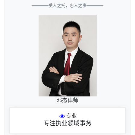
————受人之托，忠人之事————
邓杰律师
专业
专注执业领域事务