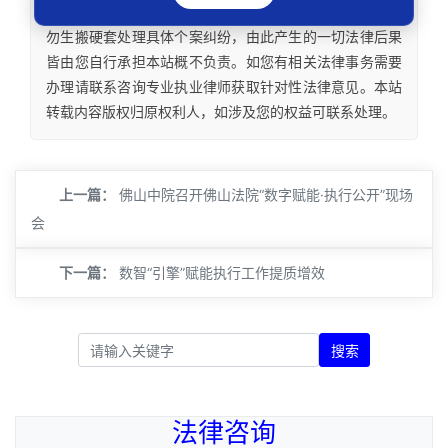
律意见建议。法律适用存在地域、时效、个案等差异，请
勿生搬硬套处理具体个案纠纷，由此产生的一切法律后果
皆由您自行承担本站概不负责。如您有相关法律事务需要
办理请联系咨询专业执业律师获取针对性法律意见。本站
转载内容版权归原权利人，如涉及您的权益可联系处理。
上一篇：
佛山中院召开佛山法院“数字赋能·执行公开”现场
会
下一篇：
数智“引擎”赋能执行工作提质增效
搜索
法律咨询