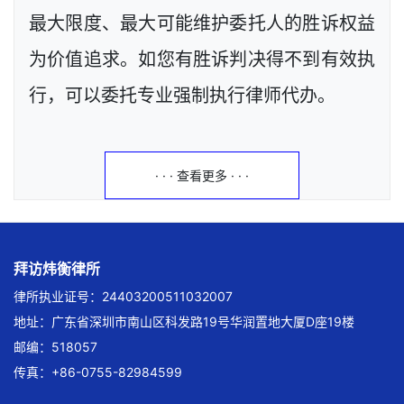
最大限度、最大可能维护委托人的胜诉权益
为价值追求。如您有胜诉判决得不到有效执
行，可以委托专业强制执行律师代办。
· · · 查看更多 · · ·
拜访炜衡律所
律所执业证号：24403200511032007
地址：广东省深圳市南山区科发路19号华润置地大厦D座19楼
邮编：518057
传真：+86-0755-82984599