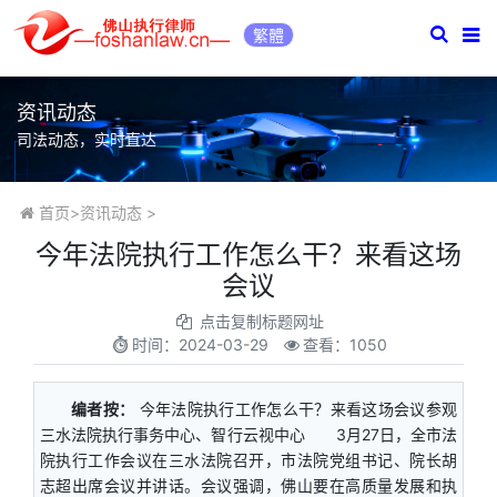
繁體
资讯动态
司法动态，实时直达
首页
>
资讯动态
>
今年法院执行工作怎么干？来看这场
会议
点击复制标题网址
时间：
2024-03-29
查看：1050
编者按：
今年法院执行工作怎么干？来看这场会议参观
三水法院执行事务中心、智行云视中心 3月27日，全市法
院执行工作会议在三水法院召开，市法院党组书记、院长胡
志超出席会议并讲话。会议强调，佛山要在高质量发展和执