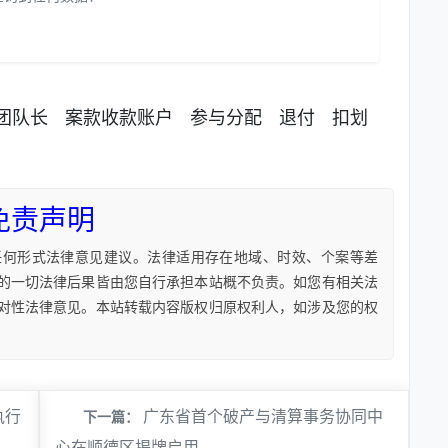
团队长
案款收款账户
参与分配
退付
扣划
免责声明
任何形式法律意见建议。法律适用存在地域、时效、个案等差
的一切法律后果皆由您自行承担本站概不负责。如您有相关法
对性法律意见。本站转载内容版权归原权利人，如涉及您的权
执行
广东省首个破产与清算事务协同中
下一篇：
心在顺德区揭牌启用