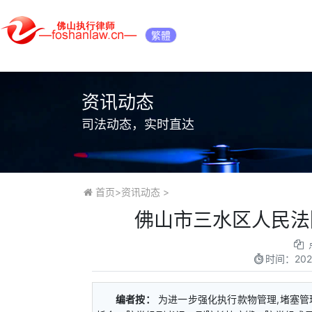
繁體
资讯动态
司法动态，实时直达
首页
>
资讯动态
>
佛山市三水区人民法
时间：
202
编者按：
为进一步强化执行款物管理,堵塞管