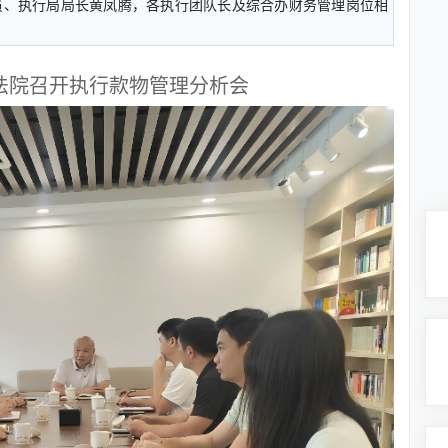
员、执行局局长黄凤腾，各执行团队长及综合办财务管理岗位相
法院召开执行款物管理分析会