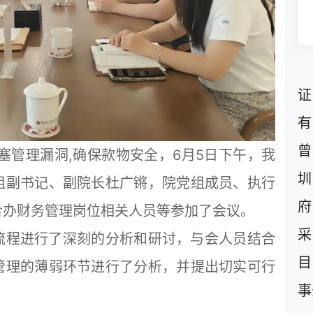
证
有
曾
管理漏洞,确保款物安全，6月5日下午，我
圳
组副书记、副院长杜广锵，院党组成员、执行
府
合办财务管理岗位相关人员等参加了会议。
采
程进行了深刻的分析和研讨，与会人员结合
目
管理的薄弱环节进行了分析，并提出切实可行
事