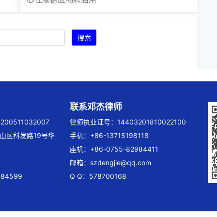
搜索
联系邓杰律师
00511032007
律师执业证号：14403201810022100
山区科发路19号华
手机：+86-13715198118
座机：+86-0755-82984411
邮箱：
szdengjie@qq.com
84599
Q Q：578700168