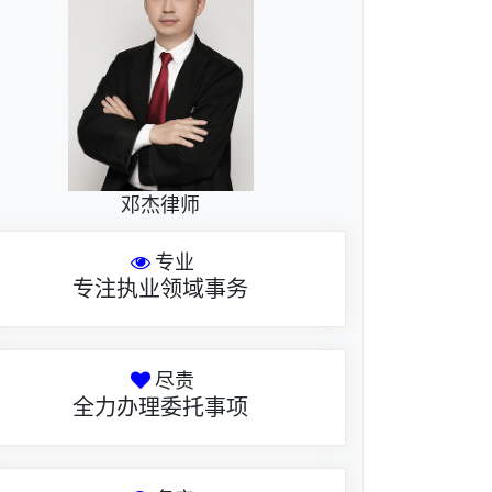
邓杰律师
专业
专注执业领域事务
尽责
全力办理委托事项