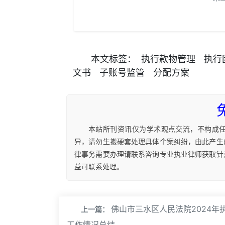
本文
标签
：
执行款物管理
执行
文书
子账号监管
分配方案
本站所刊资讯仅为学术观点交流，不构成
异，请勿生搬硬套处理具体个案纠纷，由此产生
律事务需要办理请联系咨询专业执业律师获取针
益可联系处理。
佛山市三水区人民法院2024年
上一篇：
工作情况总结