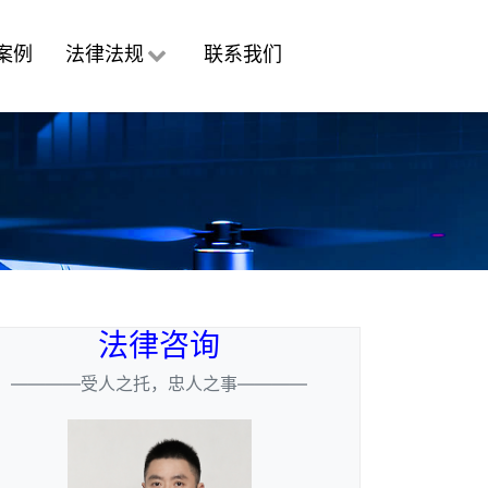
案例
法律法规
联系我们
法律咨询
————受人之托，忠人之事————