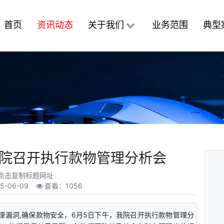
首页
资讯动态
关于我们
业务范围
典型
院召开执行款物管理分析会
点击复制标题网址
5-06-09
查看：1056
理漏洞,确保款物安全，6月5日下午，我院召开执行款物管理分