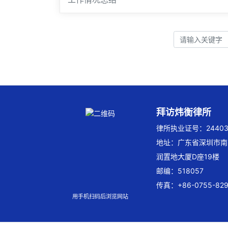
拜访炜衡律所
律所执业证号：244032
地址：广东省深圳市南
润置地大厦D座19楼
邮编：518057
传真：+86-0755-829
用手机扫码后浏览网站