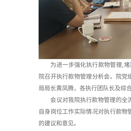
为进一步强化执行款物管理,堵塞
院召开执行款物管理分析会。院党
局局长黄凤腾，各执行团队长及综
会议对我院执行款物管理的全流
自身岗位工作实际情况对执行款物
的建议和意见。