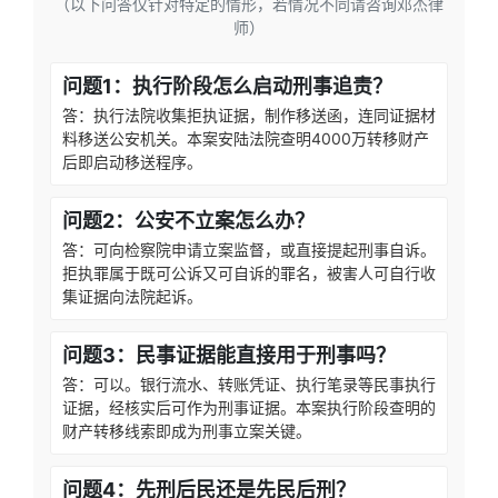
（以下问答仅针对特定的情形，若情况不同请咨询邓杰律
师）
问题1：执行阶段怎么启动刑事追责？
答：执行法院收集拒执证据，制作移送函，连同证据材
料移送公安机关。本案安陆法院查明4000万转移财产
后即启动移送程序。
问题2：公安不立案怎么办？
答：可向检察院申请立案监督，或直接提起刑事自诉。
拒执罪属于既可公诉又可自诉的罪名，被害人可自行收
集证据向法院起诉。
问题3：民事证据能直接用于刑事吗？
答：可以。银行流水、转账凭证、执行笔录等民事执行
证据，经核实后可作为刑事证据。本案执行阶段查明的
财产转移线索即成为刑事立案关键。
问题4：先刑后民还是先民后刑？