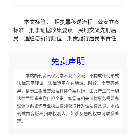
本文
标签
：
拒执罪移送流程
公安立案
标准
刑事证据收集要点
民刑交叉先刑后
民
追赃与执行顺位
刑责履行后民事责任
免责声明
本站所刊资讯仅为学术观点交流，不构成任何形式
法律意见建议。法律适用存在地域、时效、个案等差
异，请勿生搬硬套处理具体个案纠纷，由此产生的一切
法律后果皆由您自担全责。如您有相关法律事务需要办
理请联系咨询专业执业律师获取针对性法律意见。本站
刊载内容版权归原权利人，如涉及您的权益可联系处
理。