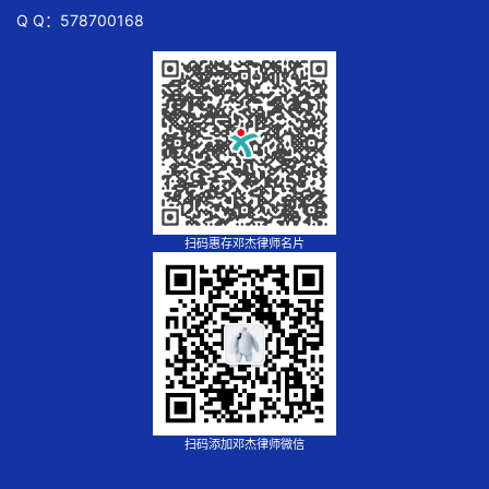
Q Q：578700168
扫码惠存邓杰律师名片
扫码添加邓杰律师微信