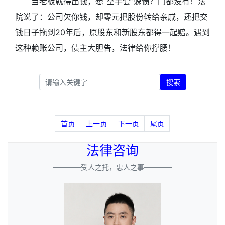
当老板就得出钱，想“空手套”躲债？门都没有！法
院说了：公司欠你钱，却零元把股份转给亲戚，还把交
钱日子拖到20年后，原股东和新股东都得一起赔。遇到
这种赖账公司，债主大胆告，法律给你撑腰！
搜索
首页
上一页
下一页
尾页
法律咨询
————受人之托，忠人之事————