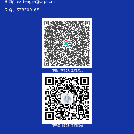
邮箱：
szdengjie@qq.com
Q Q：578700168
扫码惠存邓杰律师名片
扫码添加邓杰律师微信