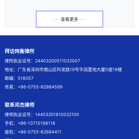
· · · 查看更多 · · ·
拜访炜衡律所
律所执业证号：24403200511032007
地址：广东省深圳市南山区科发路19号华润置地大厦D座19楼
邮编：518057
传真：+86-0755-82984599
联系邓杰律师
律师执业证号：14403201810022100
手机：+86-13715198118
座机：+86-0755-82984411