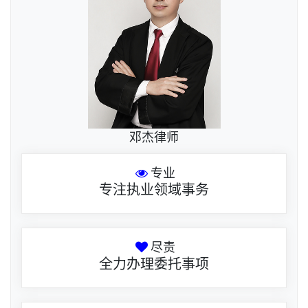
邓杰律师
专业
专注执业领域事务
尽责
全力办理委托事项