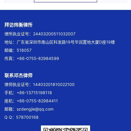
拜访炜衡律所
律所执业证号：24403200511032007
地址：广东省深圳市南山区科发路19号华润置地大厦D座19楼
邮编：518057
传真：+86-0755-82984599
联系邓杰律师
律师执业证号：14403201810022100
手机：+86-13715198118
座机：+86-0755-82984411
邮箱：
szdengjie@qq.com
Q Q：578700168