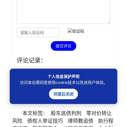
提交评论
评论记录：
个人信息保护声明
未查询到任何数据！
访问本站需同意使用cookie技术以改进用户体验。
同意后关闭
本文
标签
：
股东逃债判刑
零对价转让
风险
债权人举证技巧
律师教追债
执行程