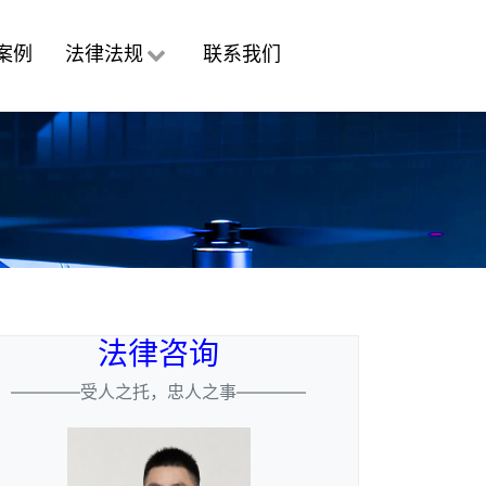
案例
法律法规
联系我们
法律咨询
————受人之托，忠人之事————