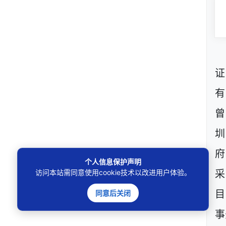
证
有
曾
圳
府
个人信息保护声明
访问本站需同意使用cookie技术以改进用户体验。
采
同意后关闭
目
事