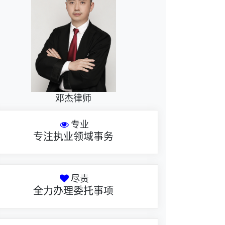
邓杰律师
专业
专注执业领域事务
尽责
全力办理委托事项