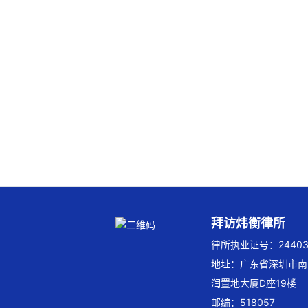
拜访炜衡律所
律所执业证号：244032
地址：广东省深圳市南
润置地大厦D座19楼
邮编：518057