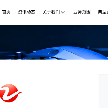
首页
资讯动态
关于我们
业务范围
典型