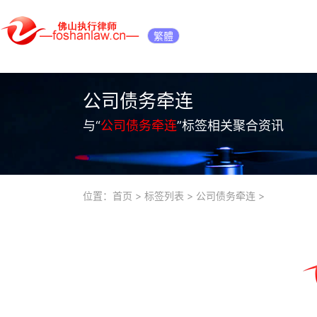
繁體
公司债务牵连
与“
公司债务牵连
”标签相关聚合资讯
位置：
首页
>
标签列表
>
公司债务牵连
>