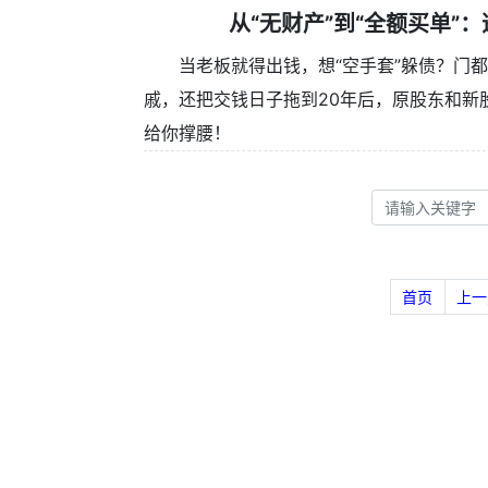
从“无财产”到“全额买单”
当老板就得出钱，想“空手套”躲债？门
戚，还把交钱日子拖到20年后，原股东和新
给你撑腰！
首页
上一