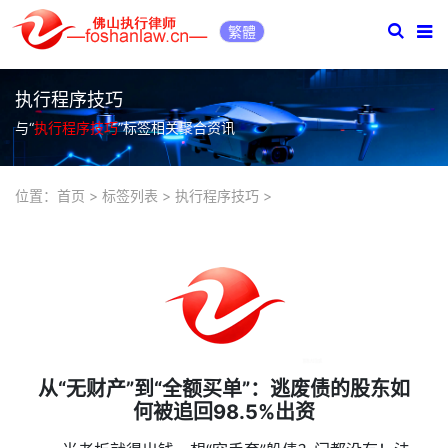
繁體
执行程序技巧
与“
执行程序技巧
”标签相关聚合资讯
位置：
首页
>
标签列表
>
执行程序技巧
>
从“无财产”到“全额买单”：逃废债的股东如
何被追回98.5%出资