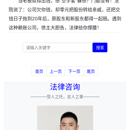
当老板就得出钱，想“空手套”躲债？门都没有！法
院说了：公司欠你钱，却零元把股份转给亲戚，还把交
钱日子拖到20年后，原股东和新股东都得一起赔。遇到
这种赖账公司，债主大胆告，法律给你撑腰！
搜索
首页
上一页
下一页
尾页
法律咨询
————受人之托，忠人之事————