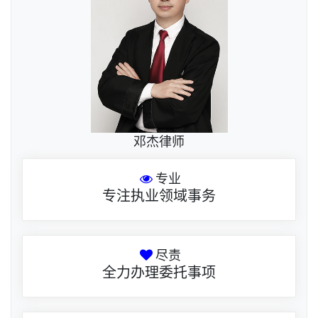
邓杰律师
专业
专注执业领域事务
尽责
全力办理委托事项