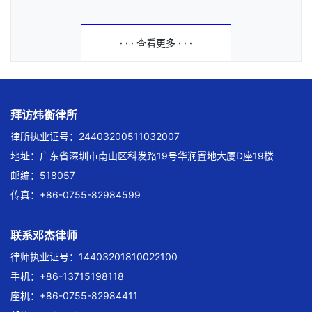
· · · 查看更多 · · ·
拜访炜衡律所
律所执业证号：24403200511032007
地址：广东省深圳市南山区科发路19号华润置地大厦D座19楼
邮编：518057
传真：+86-0755-82984599
联系邓杰律师
律师执业证号：14403201810022100
手机：+86-13715198118
座机：+86-0755-82984411