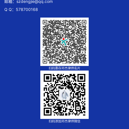
邮箱：
szdengjie@qq.com
Q Q：578700168
扫码惠存邓杰律师名片
扫码添加邓杰律师微信