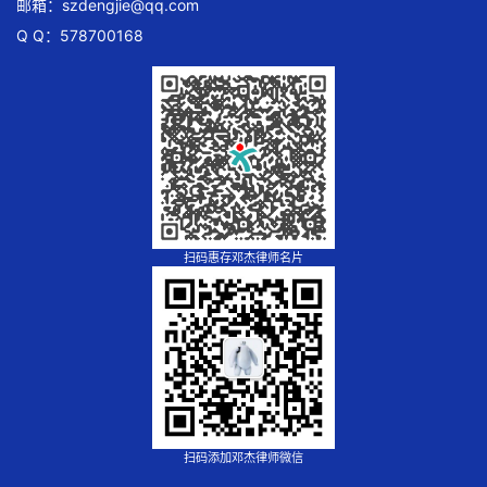
邮箱：
szdengjie@qq.com
Q Q：578700168
扫码惠存邓杰律师名片
扫码添加邓杰律师微信