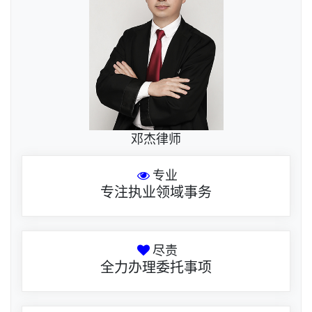
邓杰律师
专业
专注执业领域事务
尽责
全力办理委托事项