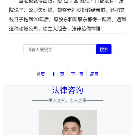
当老板就得出钱，想“空手套”躲债？门都没有！法
院说了：公司欠你钱，却零元把股份转给亲戚，还把交
钱日子拖到20年后，原股东和新股东都得一起赔。遇到
这种赖账公司，债主大胆告，法律给你撑腰！
搜索
首页
上一页
下一页
尾页
法律咨询
————受人之托，忠人之事————