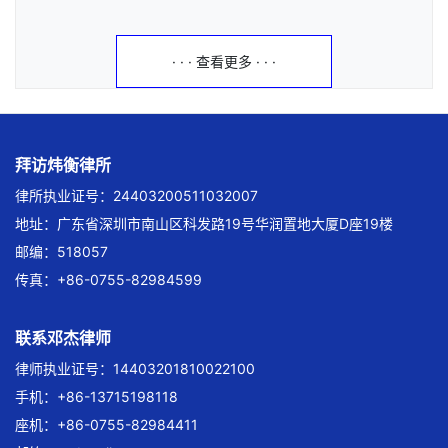
· · · 查看更多 · · ·
拜访炜衡律所
律所执业证号：24403200511032007
地址：广东省深圳市南山区科发路19号华润置地大厦D座19楼
邮编：518057
传真：+86-0755-82984599
联系邓杰律师
律师执业证号：14403201810022100
手机：+86-13715198118
座机：+86-0755-82984411